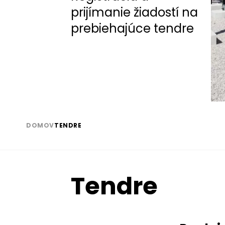
prijímanie žiadostí na
prebiehajúce tendre
DOMOV
TENDRE
Omrvinka
Tendre