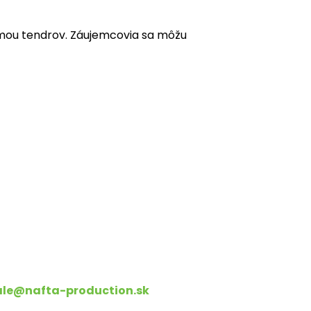
mou tendrov. Záujemcovia sa môžu
le@nafta-production.sk