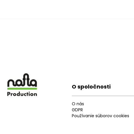
O spoločnosti
Footer
O nás
GDPR
Používanie súborov cookies