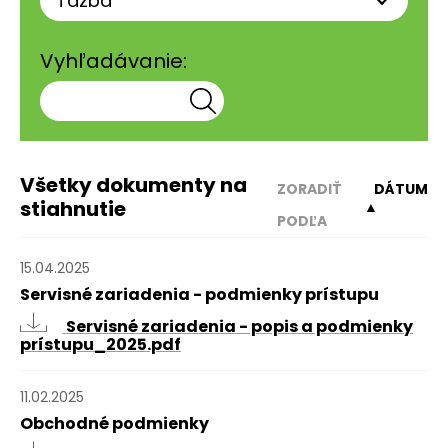
Vyhľadávanie:
Všetky dokumenty na
ZORADIŤ
DÁTUM
stiahnutie
▲
PODĽA
15.04.2025
Servisné zariadenia - podmienky prístupu
Servisné zariadenia - popis a podmienky
prístupu_2025.pdf
11.02.2025
Obchodné podmienky