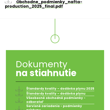
Obchodne_podmienky_nafta-
production_2025_final.pdf
Dokumenty
na stiahnutie
Štandardy kvality – dodávka plynu 2025
Štandardy kvality – dodávka plynu
Všeobecné obchodné podmienky -
odberateľ
Servisné zariadenia - podmienky
prístupu